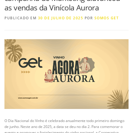
as vendas da Vinícola Aurora
PUBLICADO EM
30 DE JULHO DE 2025
POR
SOMOS GET
O Dia Nacional do Vinho é celebrado anualmente todo primeiro domingo
de junho. Neste ano de 2025, a data se deu no dia 2. Para comemorar o
evento e promover o fortalecimento do vinho nacional, a Cooperativa