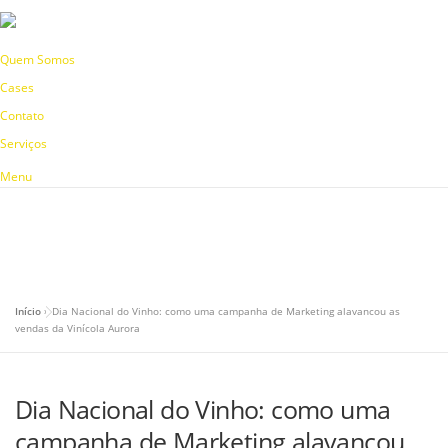
Quem Somos
Cases
Contato
Serviços
Menu
Pular
para
o
conteúdo
Início
»
Dia Nacional do Vinho: como uma campanha de Marketing alavancou as
vendas da Vinícola Aurora
Dia Nacional do Vinho: como uma
campanha de Marketing alavancou