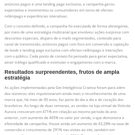
anúncios pagos e uma landing page exclusiva, a campanha gerou
expectativa e movimentou os consumidores em torno de ofertas-
relâmpago e experiências interativas.
Com o conceito definido, a campanha foi executada de forma abrangente,
por meio de uma estratégia multicanal que envolveu: ações-surpresa com
descontos especiais, disparo de e-mails segmentados, conteúdo para
canal de transmissão, anúncios pagos com foco em conversão e captação
de leads e landing page exclusiva com ofertas-relâmpago e interações
com o público. Cada ponto de contato foi pensado para gerar expectativa,
atrair tráfego qualificado e estimular o engajamento com a marca.
Resultados surpreendentes, frutos de ampla
estratégia
As ações implementadas pela Get Inteligência Criativa foram para além
dos números: elas impulsionaram ainda mais o reconhecimento de uma
marca que, há mais de 90 anos, faz parte do dia a dia e do coração dos
brasileiros. Ao longo de duas semanas, as vendas na loja virtual da Vinícola
Aurora cresceram em 471% em relação ao mesmo período do ano
anterior, com aumento de 445% no valor por venda, o que demonstra a
efetividade da campanha. Houve ainda um aumento de 43,28% na taxa de
conversão e crescimento de 291% nas visitas ao site, também em