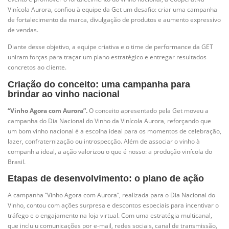
Vinícola Aurora, confiou à equipe da Get um desafio: criar uma campanha
de fortalecimento da marca, divulgação de produtos e aumento expressivo
de vendas.
Diante desse objetivo, a equipe criativa e o time de performance da GET
uniram forças para traçar um plano estratégico e entregar resultados
concretos ao cliente.
Criação do conceito: uma campanha para
brindar ao vinho nacional
“Vinho Agora com Aurora”.
O conceito apresentado pela Get moveu a
campanha do Dia Nacional do Vinho da Vinícola Aurora, reforçando que
um bom vinho nacional é a escolha ideal para os momentos de celebração,
lazer, confraternização ou introspecção. Além de associar o vinho à
companhia ideal, a ação valorizou o que é nosso: a produção vinícola do
Brasil.
Etapas de desenvolvimento: o plano de ação
A campanha “Vinho Agora com Aurora”, realizada para o Dia Nacional do
Vinho, contou com ações surpresa e descontos especiais para incentivar o
tráfego e o engajamento na loja virtual. Com uma estratégia multicanal,
que incluiu comunicações por e-mail, redes sociais, canal de transmissão,